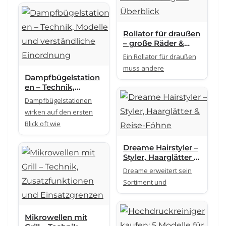
Pumpeneinheit
Rollator für draußen
– große Räder &
Luftbereifung im
Ein Rollator für draußen
Überblick
muss andere
Dampfbügelstation
en – Technik,
Modelle und
Dampfbügelstationen
verständliche
wirken auf den ersten
Einordnung
Blick oft wie
Dreame Hairstyler –
Styler, Haarglätter &
Reise-Föhne
Dreame erweitert sein
Sortiment und
Mikrowellen mit