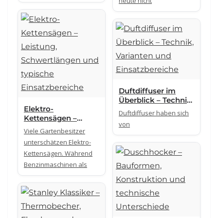
heute nicht
Unterschiede
Duftdiffuser im
Überblick – Technik,
Elektro-
Varianten und
Duftdiffuser haben sich
Kettensägen –
Einsatzbereiche
von
Leistung,
Viele Gartenbesitzer
Schwertlängen und
unterschätzen Elektro-
typische
Kettensägen. Während
Einsatzbereiche
Benzinmaschinen als