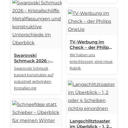
TV-Werbung im
Check – der Philips
OneUp
Wir haben uns
Swarovski
Schmuck 2026 –
entschlossen, eine neue
Kristallschliffe,
Rubrik
Swarovski Schmuck
Metallfassungen
basiert konstruktiv auf
und konstruktive
industriell gefertigten
Unterschiede im
Überblick
Kristallen mit
Langschlitztoaster
im Überblick – 1, 2