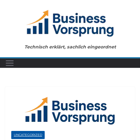
Zum
Inhalt
springen
Technisch erklärt, sachlich eingeordnet
UNCATEGORIZED