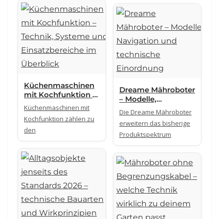
Küchenmaschinen
Dreame Mähroboter
mit Kochfunktion –
– Modelle,
Technik, Systeme
Küchenmaschinen mit
Navigation und
Die Dreame Mähroboter
und Einsatzbereiche
technische
Kochfunktion zählen zu
im Überblick
erweitern das bisherige
Einordnung
den
Produktspektrum