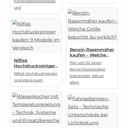
Konstruktionsprinzipien
Vergleich
und
Benzin-Rasenmäher
kaufen – Welche
Nilfisk
Größe brauchst du
Wer sich für einen
Hochdruckreiniger
wirklich?
Benzin-Rasenmäher
kaufen: 9 Modelle
Nilfisk Hochdruckreiniger
entscheidet, will vor
im Vergleich
sind interessant,
allem