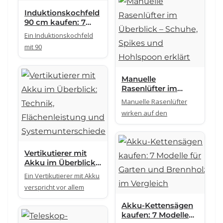
Induktionskochfeld
90 cm kaufen: 7
starke Modelle
Ein Induktionskochfeld
mit 90
Manuelle
Rasenlüfter im
Überblick – Schuhe,
Manuelle Rasenlüfter
Spikes und
wirken auf den
Hohlspoon erklärt
Vertikutierer mit
Akku im Überblick:
Technik,
Ein Vertikutierer mit Akku
Flächenleistung
verspricht vor allem
und
Systemunterschied
Akku-Kettensägen
e
kaufen: 7 Modelle