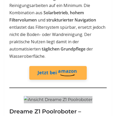
Reinigungsarbeiten auf ein Minimum. Die
Kombination aus
Solarbetrieb
,
hohem
Filtervolumen
und
strukturierter Navigation
entlastet das Filtersystem spürbar, ersetzt jedoch
nicht die Boden- oder Wandreinigung. Der
praktische Nutzen liegt damit in der
automatisierten
täglichen Grundpflege
der
Wasseroberfläche.
amazon
Jetzt bei
Dreame Z1 Poolroboter –