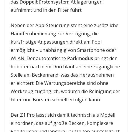
das
Doppelbürstensystem
Ablagerungen
aufnimmt und in den Filter führt.
Neben der App-Steuerung steht eine zusätzliche
Handfernbedienung
zur Verfügung, die
kurzfristige Anpassungen direkt am Pool
ermöglicht – unabhängig von Smartphone oder
WLAN. Der automatische
Parkmodus
bringt den
Roboter nach dem Durchlauf an eine zugängliche
Stelle am Beckenrand, was das Herausnehmen
erleichtert. Die Wartungsbereiche sind ohne
Werkzeug zugänglich, wodurch die Reinigung der
Filter und Bürsten schnell erfolgen kann.
Der Z1 Pro lässt sich damit technisch als Modell
einordnen, das auf große Becken, komplexere
Poolformen und längere Laufzeiten ausgelegt ist.