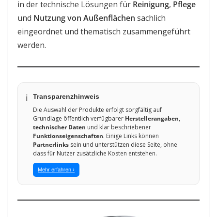
in der technische Lösungen für
Reinigung
,
Pflege
und
Nutzung von Außenflächen
sachlich
eingeordnet und thematisch zusammengeführt
werden.
Transparenzhinweis
ℹ️
Die Auswahl der Produkte erfolgt sorgfältig auf
Grundlage öffentlich verfügbarer
Herstellerangaben
,
technischer Daten
und klar beschriebener
Funktionseigenschaften
. Einige Links können
Partnerlinks
sein und unterstützen diese Seite, ohne
dass für Nutzer zusätzliche Kosten entstehen.
Mehr erfahren ›