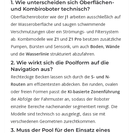
1. Wie unterscheiden sich Oberflächen-
und Kombiroboter technisch?
Oberflächenroboter wie der
J1
arbeiten ausschließlich auf
der Wasseroberfläche und saugen schwimmende
Verschmutzungen über ein Strömungs- und Filtersystem
ab. Kombimodelle wie
Z1
und
Z1 Pro
besitzen zusätzliche
Pumpen, Bürsten und Sensorik, um auch
Boden
,
Wände
und die
Wasserlinie
strukturiert abzufahren.
2. Wie wirkt sich die Poolform auf die
Navigation aus?
Rechteckige Becken lassen sich durch die
S- und N-
Routen
am effizientesten abdecken. Bei runden, ovalen
oder freien Formen passt die
KI-basierte Zonenführung
die Abfolge der Fahrmuster an, sodass der Roboter
einzelne Bereiche nacheinander segmentiert reinigt. Die
Modelle sind technisch so ausgelegt, dass sie mit
verschiedenen Geometrien zurechtkommen.
3. Muss der Pool für den Einsatz eines