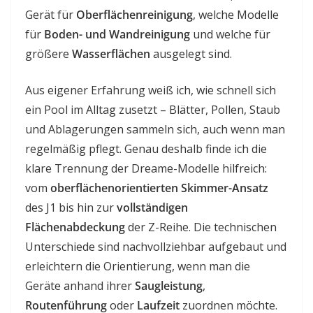
Gerät für
Oberflächenreinigung
, welche Modelle
für
Boden- und Wandreinigung
und welche für
größere
Wasserflächen
ausgelegt sind.
Aus eigener Erfahrung weiß ich, wie schnell sich
ein Pool im Alltag zusetzt – Blätter, Pollen, Staub
und Ablagerungen sammeln sich, auch wenn man
regelmäßig pflegt. Genau deshalb finde ich die
klare Trennung der Dreame-Modelle hilfreich:
vom
oberflächenorientierten Skimmer-Ansatz
des J1 bis hin zur
vollständigen
Flächenabdeckung
der Z-Reihe. Die technischen
Unterschiede sind nachvollziehbar aufgebaut und
erleichtern die Orientierung, wenn man die
Geräte anhand ihrer
Saugleistung
,
Routenführung
oder
Laufzeit
zuordnen möchte.