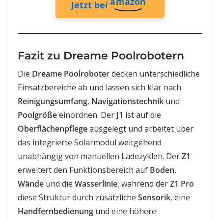
amazon
Jetzt bei
Fazit zu Dreame Poolrobotern
Die
Dreame Poolroboter
decken unterschiedliche
Einsatzbereiche ab und lassen sich klar nach
Reinigungsumfang
,
Navigationstechnik
und
Poolgröße
einordnen. Der
J1
ist auf die
Oberflächenpflege
ausgelegt und arbeitet über
das integrierte Solarmodul weitgehend
unabhängig von manuellen Ladezyklen. Der
Z1
erweitert den Funktionsbereich auf
Boden
,
Wände
und die
Wasserlinie
, während der
Z1 Pro
diese Struktur durch zusätzliche
Sensorik
, eine
Handfernbedienung
und eine höhere