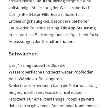
strukturierte
S-Routenführung
sorgt für eine
vollständige Abdeckung der Wasseroberfläche.
Der große
5-Liter-Filterkorb
reduziert die
Entleerungshäufigkeit, besonders bei hoher
Laub- oder Pollenbelastung. Die
App-Steuerung
erleichtert die Bedienung und ermöglicht einfache
Anpassungen der Grundfunktionen.
Schwächen
Der J1 reinigt ausschließlich die
Wasseroberfläche
und deckt weder
Poolboden
noch
Wände
ab. Bei längeren
Schlechtwetterperioden kann die Solaraufladung
eingeschränkt sein, was die Einsatzdauer
reduziert. Für eine vollständige Poolpflege wird
daher ein ergänzendes Boden- oder Kombimodell