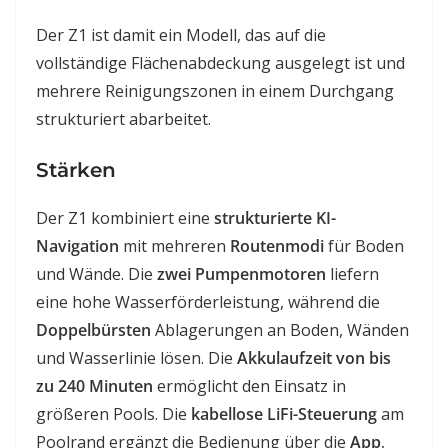
Der Z1 ist damit ein Modell, das auf die
vollständige Flächenabdeckung ausgelegt ist und
mehrere Reinigungszonen in einem Durchgang
strukturiert abarbeitet.
Stärken
Der Z1 kombiniert eine
strukturierte KI-
Navigation
mit mehreren
Routenmodi
für Boden
und Wände. Die
zwei Pumpenmotoren
liefern
eine hohe Wasserförderleistung, während die
Doppelbürsten
Ablagerungen an Boden, Wänden
und Wasserlinie lösen. Die
Akkulaufzeit von bis
zu 240 Minuten
ermöglicht den Einsatz in
größeren Pools. Die
kabellose LiFi-Steuerung
am
Poolrand ergänzt die Bedienung über die
App
,