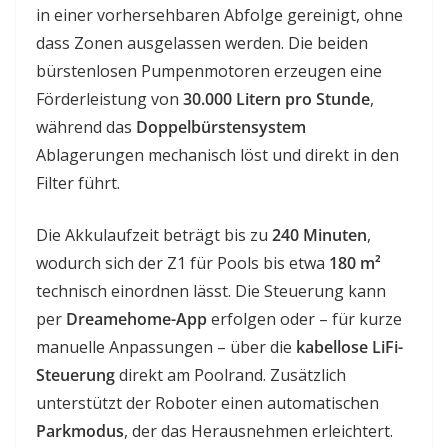
in einer vorhersehbaren Abfolge gereinigt, ohne
dass Zonen ausgelassen werden. Die beiden
bürstenlosen Pumpenmotoren erzeugen eine
Förderleistung von
30.000 Litern pro Stunde
,
während das
Doppelbürstensystem
Ablagerungen mechanisch löst und direkt in den
Filter führt.
Die Akkulaufzeit beträgt bis zu
240 Minuten
,
wodurch sich der Z1 für Pools bis etwa
180 m²
technisch einordnen lässt. Die Steuerung kann
per
Dreamehome-App
erfolgen oder – für kurze
manuelle Anpassungen – über die
kabellose LiFi-
Steuerung
direkt am Poolrand. Zusätzlich
unterstützt der Roboter einen automatischen
Parkmodus
, der das Herausnehmen erleichtert.