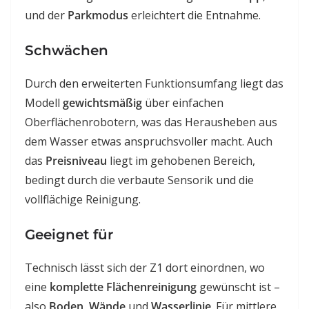
und der
Parkmodus
erleichtert die Entnahme.
Schwächen
Durch den erweiterten Funktionsumfang liegt das
Modell
gewichtsmäßig
über einfachen
Oberflächenrobotern, was das Herausheben aus
dem Wasser etwas anspruchsvoller macht. Auch
das
Preisniveau
liegt im gehobenen Bereich,
bedingt durch die verbaute Sensorik und die
vollflächige Reinigung.
Geeignet für
Technisch lässt sich der Z1 dort einordnen, wo
eine
komplette Flächenreinigung
gewünscht ist –
also
Boden
,
Wände
und
Wasserlinie
. Für mittlere