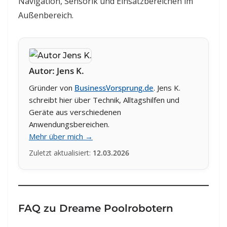
Navigation, Sensorik und Einsatzbereichen im
Außenbereich.
Autor: Jens K.
Gründer von
BusinessVorsprung.de
. Jens K.
schreibt hier über Technik, Alltagshilfen und
Geräte aus verschiedenen
Anwendungsbereichen.
Mehr über mich →
Zuletzt aktualisiert:
12.03.2026
FAQ zu Dreame Poolrobotern