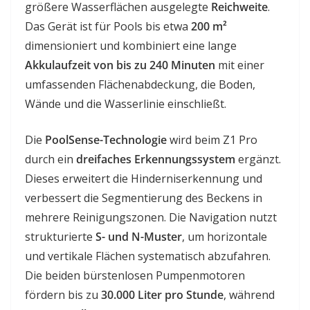
größere Wasserflächen ausgelegte
Reichweite
.
Das Gerät ist für Pools bis etwa
200 m²
dimensioniert und kombiniert eine lange
Akkulaufzeit von bis zu 240 Minuten
mit einer
umfassenden Flächenabdeckung, die Boden,
Wände und die Wasserlinie einschließt.
Die
PoolSense-Technologie
wird beim Z1 Pro
durch ein
dreifaches Erkennungssystem
ergänzt.
Dieses erweitert die Hinderniserkennung und
verbessert die Segmentierung des Beckens in
mehrere Reinigungszonen. Die Navigation nutzt
strukturierte
S- und N-Muster
, um horizontale
und vertikale Flächen systematisch abzufahren.
Die beiden bürstenlosen Pumpenmotoren
fördern bis zu
30.000 Liter pro Stunde
, während