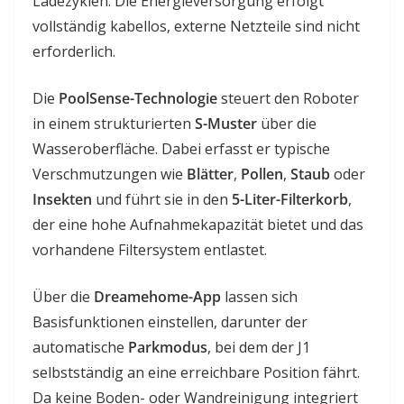
Ladezyklen. Die Energieversorgung erfolgt
vollständig kabellos, externe Netzteile sind nicht
erforderlich.
Die
PoolSense-Technologie
steuert den Roboter
in einem strukturierten
S-Muster
über die
Wasseroberfläche. Dabei erfasst er typische
Verschmutzungen wie
Blätter
,
Pollen
,
Staub
oder
Insekten
und führt sie in den
5-Liter-Filterkorb
,
der eine hohe Aufnahmekapazität bietet und das
vorhandene Filtersystem entlastet.
Über die
Dreamehome-App
lassen sich
Basisfunktionen einstellen, darunter der
automatische
Parkmodus
, bei dem der J1
selbstständig an eine erreichbare Position fährt.
Da keine Boden- oder Wandreinigung integriert