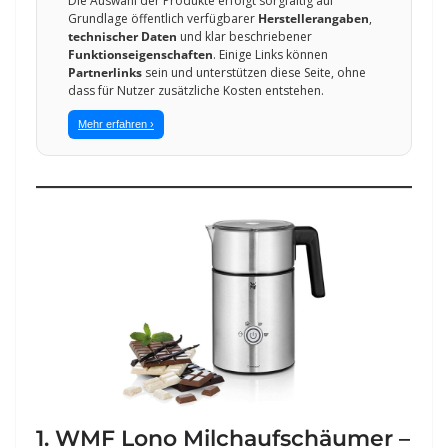
Die Auswahl der Produkte erfolgt sorgfältig auf
Grundlage öffentlich verfügbarer
Herstellerangaben
,
technischer Daten
und klar beschriebener
Funktionseigenschaften
. Einige Links können
Partnerlinks
sein und unterstützen diese Seite, ohne
dass für Nutzer zusätzliche Kosten entstehen.
Mehr erfahren ›
1. WMF Lono Milchaufschäumer –