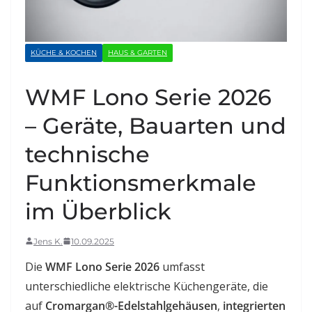
KÜCHE & KOCHEN
HAUS & GARTEN
WMF Lono Serie 2026
– Geräte, Bauarten und
technische
Funktionsmerkmale
im Überblick
Jens K.
10.09.2025
Die
WMF Lono Serie 2026
umfasst
unterschiedliche elektrische Küchengeräte, die
auf
Cromargan®-Edelstahlgehäusen
,
integrierten