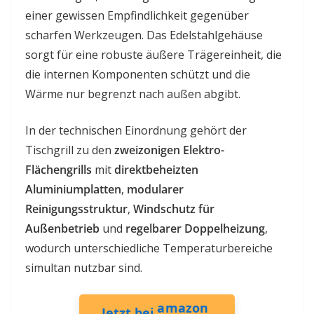
einer gewissen Empfindlichkeit gegenüber
scharfen Werkzeugen. Das Edelstahlgehäuse
sorgt für eine robuste äußere Trägereinheit, die
die internen Komponenten schützt und die
Wärme nur begrenzt nach außen abgibt.
In der technischen Einordnung gehört der
Tischgrill zu den
zweizonigen Elektro-
Flächengrills
mit
direktbeheizten
Aluminiumplatten
,
modularer
Reinigungsstruktur
,
Windschutz für
Außenbetrieb
und
regelbarer Doppelheizung
,
wodurch unterschiedliche Temperaturbereiche
simultan nutzbar sind.
amazon
Jetzt bei