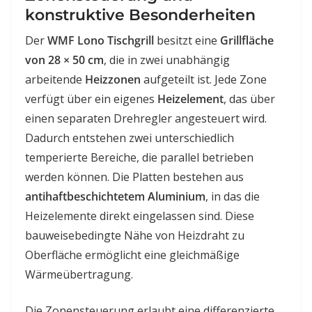
konstruktive Besonderheiten
Der
WMF Lono Tischgrill
besitzt eine
Grillfläche
von 28 × 50 cm
, die in zwei unabhängig
arbeitende
Heizzonen
aufgeteilt ist. Jede Zone
verfügt über ein eigenes
Heizelement
, das über
einen separaten Drehregler angesteuert wird.
Dadurch entstehen zwei unterschiedlich
temperierte Bereiche, die parallel betrieben
werden können. Die Platten bestehen aus
antihaftbeschichtetem Aluminium
, in das die
Heizelemente direkt eingelassen sind. Diese
bauweisebedingte Nähe von Heizdraht zu
Oberfläche ermöglicht eine gleichmäßige
Wärmeübertragung.
Die Zonensteuerung erlaubt eine differenzierte