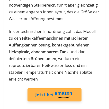
notwendigen Stellbereich, führt aber gleichzeitig
zu einem engeren Innenlayout, das die Größe der
Wassertanköffnung bestimmt.
In der technischen Einordnung zählt das Modell
zu den
Filterkaffeemaschinen mit isolierter
Auffangkannenlösung
,
kontaktgebundener
Heizspirale
,
abnehmbarem Tank
und klar
definiertem
Brühvolumen
, wodurch ein
reproduzierbarer Heißwasserfluss und ein
stabiler Temperaturhalt ohne Nachheizplatte
erreicht werden.
amazon
Jetzt bei