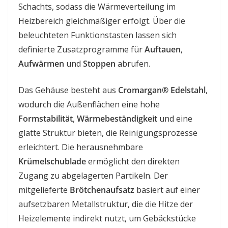
Schachts, sodass die Wärmeverteilung im
Heizbereich gleichmäßiger erfolgt. Über die
beleuchteten Funktionstasten lassen sich
definierte Zusatzprogramme für
Auftauen
,
Aufwärmen
und
Stoppen
abrufen.
Das Gehäuse besteht aus
Cromargan® Edelstahl
,
wodurch die Außenflächen eine hohe
Formstabilität
,
Wärmebeständigkeit
und eine
glatte Struktur bieten, die Reinigungsprozesse
erleichtert. Die herausnehmbare
Krümelschublade
ermöglicht den direkten
Zugang zu abgelagerten Partikeln. Der
mitgelieferte
Brötchenaufsatz
basiert auf einer
aufsetzbaren Metallstruktur, die die Hitze der
Heizelemente indirekt nutzt, um Gebäckstücke