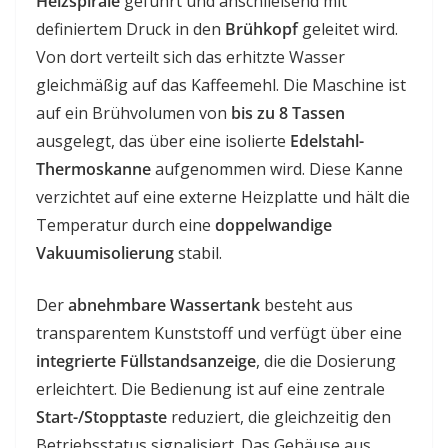
Heizspirale
geführt und anschließend mit
definiertem Druck in den
Brühkopf
geleitet wird.
Von dort verteilt sich das erhitzte Wasser
gleichmäßig auf das Kaffeemehl. Die Maschine ist
auf ein Brühvolumen von
bis zu 8 Tassen
ausgelegt, das über eine isolierte
Edelstahl-
Thermoskanne
aufgenommen wird. Diese Kanne
verzichtet auf eine externe Heizplatte und hält die
Temperatur durch eine
doppelwandige
Vakuumisolierung
stabil.
Der
abnehmbare Wassertank
besteht aus
transparentem Kunststoff und verfügt über eine
integrierte Füllstandsanzeige
, die die Dosierung
erleichtert. Die Bedienung ist auf eine zentrale
Start-/Stopptaste
reduziert, die gleichzeitig den
Betriebsstatus signalisiert. Das Gehäuse aus