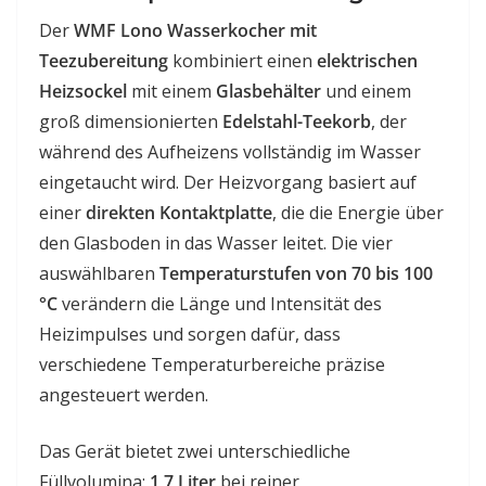
Der
WMF Lono Wasserkocher mit
Teezubereitung
kombiniert einen
elektrischen
Heizsockel
mit einem
Glasbehälter
und einem
groß dimensionierten
Edelstahl-Teekorb
, der
während des Aufheizens vollständig im Wasser
eingetaucht wird. Der Heizvorgang basiert auf
einer
direkten Kontaktplatte
, die die Energie über
den Glasboden in das Wasser leitet. Die vier
auswählbaren
Temperaturstufen von 70 bis 100
°C
verändern die Länge und Intensität des
Heizimpulses und sorgen dafür, dass
verschiedene Temperaturbereiche präzise
angesteuert werden.
Das Gerät bietet zwei unterschiedliche
Füllvolumina:
1,7 Liter
bei reiner