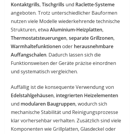
Kontaktgrills
,
Tischgrills
und
Raclette-Systeme
angeboten. Trotz unterschiedlicher Bauformen
nutzen viele Modelle wiederkehrende technische
Strukturen, etwa
Aluminium-Heizplatten
,
Thermostatsteuerungen
,
separate Grillzonen
,
Warmhaltefunktionen
oder
herausnehmbare
Auffangschalen
. Dadurch lassen sich die
Funktionsweisen der Geräte präzise einordnen
und systematisch vergleichen.
Auffällig ist die konsequente Verwendung von
Edelstahlgehäusen
,
integrierten Heizelementen
und
modularen Baugruppen
, wodurch sich
mechanische Stabilität und Reinigungsprozesse
klar vorhersehbar verhalten. Zusätzlich sind viele
Komponenten wie Grillplatten, Glasdeckel oder