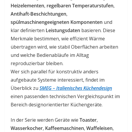
Heizelementen
,
regelbaren Temperaturstufen
,
Antihaft-Beschichtungen
,
spülmaschinengeeigneten Komponenten
und
klar definierten
Leistungsdaten
basieren. Diese
Merkmale bestimmen, wie effizient Wärme
übertragen wird, wie stabil Oberflächen arbeiten
und welche Bedienabläufe im Alltag
reproduzierbar bleiben.
Wer sich parallel für konstruktiv anders
aufgebaute Systeme interessiert, findet im
Überblick zu
SMEG – Italienisches Küchendesign
einen passenden technischen Vergleichspunkt im
Bereich designorientierter Küchengeräte.
In der Serie werden Geräte wie
Toaster
,
Wasserkocher
,
Kaffeemaschinen
,
Waffeleisen
,