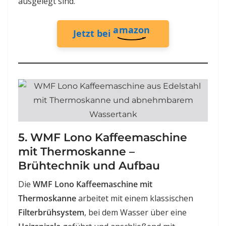
ausgelegt sind.
amazon
Jetzt bei
5. WMF Lono Kaffeemaschine
mit Thermoskanne –
Brühtechnik und Aufbau
Die
WMF Lono Kaffeemaschine mit
Thermoskanne
arbeitet mit einem klassischen
Filterbrühsystem
, bei dem Wasser über eine