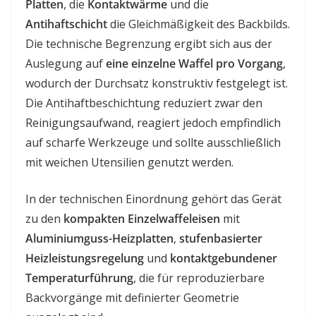
Platten
, die
Kontaktwärme
und die
Antihaftschicht
die Gleichmäßigkeit des Backbilds.
Die technische Begrenzung ergibt sich aus der
Auslegung auf
eine einzelne Waffel pro Vorgang
,
wodurch der Durchsatz konstruktiv festgelegt ist.
Die Antihaftbeschichtung reduziert zwar den
Reinigungsaufwand, reagiert jedoch empfindlich
auf scharfe Werkzeuge und sollte ausschließlich
mit weichen Utensilien genutzt werden.
In der technischen Einordnung gehört das Gerät
zu den
kompakten Einzelwaffeleisen
mit
Aluminiumguss-Heizplatten
,
stufenbasierter
Heizleistungsregelung
und
kontaktgebundener
Temperaturführung
, die für reproduzierbare
Backvorgänge mit definierter Geometrie