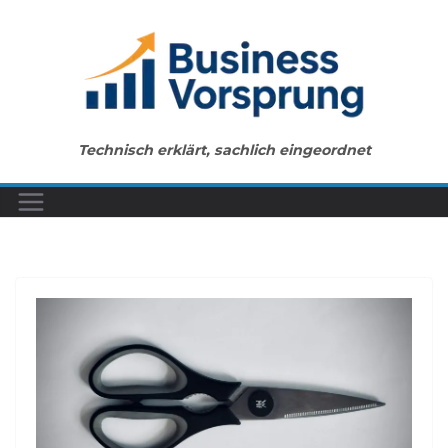
Zum
Inhalt
springen
Technisch erklärt, sachlich eingeordnet