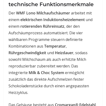
technische Funktionsmerkmale
Der
WMF Lono Milchaufschäumer
arbeitet mit
einem
elektrischen Induktionsheizelement
und
einem
rotierenden Rühreinsatz
, der den
Aufschäumprozess automatisiert. Die vier
wählbaren Programme steuern definierte
Kombinationen aus
Temperatur
,
Rührgeschwindigkeit
und
Heizdauer
, sodass
sowohl Milchschaum als auch erhitzte Milch
reproduzierbar zubereitet werden. Das
integrierte
Milk & Choc System
ermöglicht
zusätzlich das direkte Aufschmelzen fester
Schokoladenstücke durch einen angepassten
Heizzyklus.
Das Gehäuse besteht aus
Cromargan® Edelstahl
,