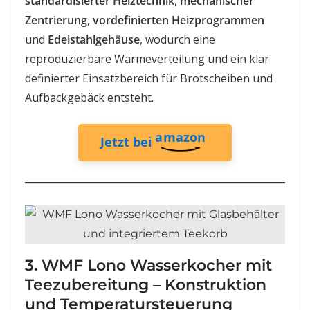
standardisierter Heiztechnik
,
mechanischer
Zentrierung
,
vordefinierten Heizprogrammen
und
Edelstahlgehäuse
, wodurch eine
reproduzierbare Wärmeverteilung und ein klar
definierter Einsatzbereich für Brotscheiben und
Aufbackgebäck entsteht.
amazon
Jetzt bei
3. WMF Lono Wasserkocher mit
Teezubereitung – Konstruktion
und Temperatursteuerung