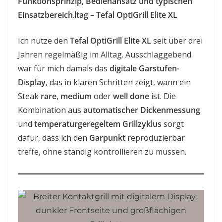
Funktionsprinzip, Bedienansatz und typischen
Einsatzbereich
.
ltag – Tefal OptiGrill Elite XL
Ich nutze den
Tefal OptiGrill Elite XL
seit über drei
Jahren regelmäßig im Alltag. Ausschlaggebend
war für mich damals das
digitale Garstufen-
Display
, das in klaren Schritten zeigt, wann ein
Steak
rare
,
medium
oder
well done
ist. Die
Kombination aus
automatischer Dickenmessung
und
temperaturgeregeltem Grillzyklus
sorgt
dafür, dass ich den
Garpunkt
reproduzierbar
treffe, ohne ständig kontrollieren zu müssen.