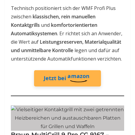
Technisch positioniert sich der WMF Profi Plus
zwischen
klassischen, rein manuellen
Kontaktgrills
und
komfortorientierten
Automatiksystemen
. Er richtet sich an Anwender,
die Wert auf
Leistungsreserven, Materialqualität
und unmittelbare Kontrolle
legen und dafür auf
unterstützende Automatikfunktionen verzichten.
amazon
Jetzt bei
Braun MultiGrill 9 Pro CG 9167 –