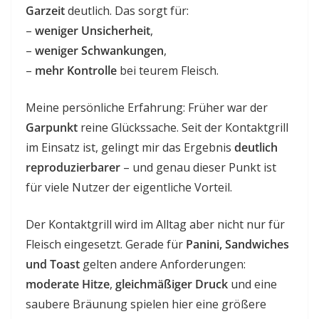
Garzeit
deutlich. Das sorgt für:
–
weniger Unsicherheit
,
–
weniger Schwankungen
,
–
mehr Kontrolle
bei teurem Fleisch.
Meine persönliche Erfahrung: Früher war der
Garpunkt
reine Glückssache. Seit der Kontaktgrill
im Einsatz ist, gelingt mir das Ergebnis
deutlich
reproduzierbarer
– und genau dieser Punkt ist
für viele Nutzer der eigentliche Vorteil.
Der Kontaktgrill wird im Alltag aber nicht nur für
Fleisch eingesetzt. Gerade für
Panini, Sandwiches
und Toast
gelten andere Anforderungen:
moderate Hitze
,
gleichmäßiger Druck
und eine
saubere Bräunung spielen hier eine größere