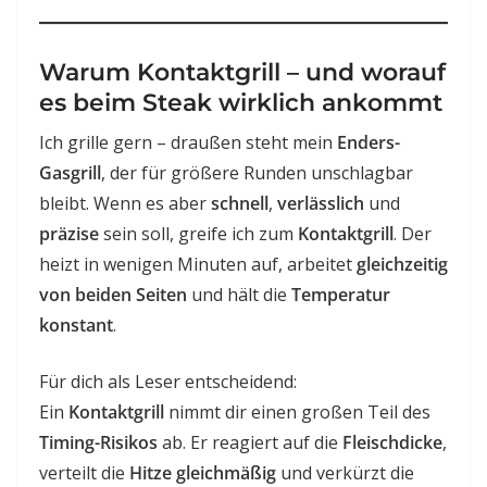
Warum Kontaktgrill – und worauf
es beim Steak wirklich ankommt
Ich grille gern – draußen steht mein
Enders-
Gasgrill
, der für größere Runden unschlagbar
bleibt. Wenn es aber
schnell
,
verlässlich
und
präzise
sein soll, greife ich zum
Kontaktgrill
. Der
heizt in wenigen Minuten auf, arbeitet
gleichzeitig
von beiden Seiten
und hält die
Temperatur
konstant
.
Für dich als Leser entscheidend:
Ein
Kontaktgrill
nimmt dir einen großen Teil des
Timing-Risikos
ab. Er reagiert auf die
Fleischdicke
,
verteilt die
Hitze gleichmäßig
und verkürzt die