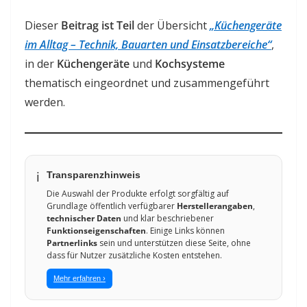
Dieser
Beitrag ist Teil
der Übersicht
„Küchengeräte
im Alltag – Technik, Bauarten und Einsatzbereiche“
,
in der
Küchengeräte
und
Kochsysteme
thematisch eingeordnet und zusammengeführt
werden.
Transparenzhinweis
ℹ️
Die Auswahl der Produkte erfolgt sorgfältig auf
Grundlage öffentlich verfügbarer
Herstellerangaben
,
technischer Daten
und klar beschriebener
Funktionseigenschaften
. Einige Links können
Partnerlinks
sein und unterstützen diese Seite, ohne
dass für Nutzer zusätzliche Kosten entstehen.
Mehr erfahren ›