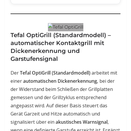
Tefal OptiGrill (Standardmodell) –
automatischer Kontaktgrill mit
Dickenerkennung und
Garstufensignal
Der
Tefal OptiGrill (Standardmodell)
arbeitet mit
einer
automatischen Dickenerkennung
, bei der
der Widerstand beim Schließen der Grillplatten
gemessen und der Grillzyklus entsprechend
angepasst wird. Auf dieser Basis steuert das
Gerät Garzeit und Hitze automatisch und
signalisiert über ein
akustisches Warnsignal
,
wenn eine definierte Garstufe erreicht ist. Ergänzt