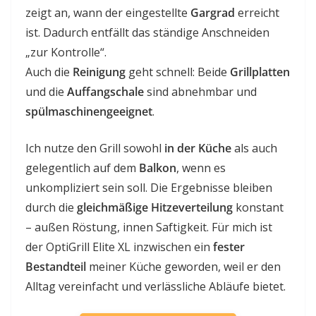
zeigt an, wann der eingestellte
Gargrad
erreicht
ist. Dadurch entfällt das ständige Anschneiden
„zur Kontrolle“.
Auch die
Reinigung
geht schnell: Beide
Grillplatten
und die
Auffangschale
sind abnehmbar und
spülmaschinengeeignet
.
Ich nutze den Grill sowohl
in der Küche
als auch
gelegentlich auf dem
Balkon
, wenn es
unkompliziert sein soll. Die Ergebnisse bleiben
durch die
gleichmäßige Hitzeverteilung
konstant
– außen Röstung, innen Saftigkeit. Für mich ist
der OptiGrill Elite XL inzwischen ein
fester
Bestandteil
meiner Küche geworden, weil er den
Alltag vereinfacht und verlässliche Abläufe bietet.