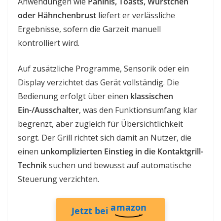
Anwendungen wie
Paninis, Toasts, Würstchen
oder Hähnchenbrust
liefert er verlässliche
Ergebnisse, sofern die Garzeit manuell
kontrolliert wird.
Auf zusätzliche Programme, Sensorik oder ein
Display verzichtet das Gerät vollständig. Die
Bedienung erfolgt über einen
klassischen
Ein-/Ausschalter
, was den Funktionsumfang klar
begrenzt, aber zugleich für Übersichtlichkeit
sorgt. Der Grill richtet sich damit an Nutzer, die
einen
unkomplizierten Einstieg in die Kontaktgrill-
Technik
suchen und bewusst auf automatische
Steuerung verzichten.
amazon
Jetzt bei