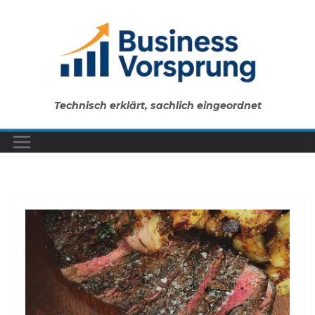
Zum
Inhalt
springen
Technisch erklärt, sachlich eingeordnet