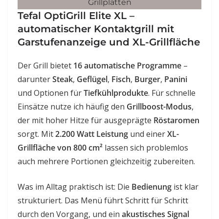
Tefal OptiGrill Elite XL –
automatischer Kontaktgrill mit
Garstufenanzeige und XL-Grillfläche
Der Grill bietet
16 automatische Programme
–
darunter
Steak
,
Geflügel
,
Fisch
,
Burger
,
Panini
und Optionen für
Tiefkühlprodukte
. Für schnelle
Einsätze nutze ich häufig den
Grillboost-Modus
,
der mit hoher Hitze für ausgeprägte
Röstaromen
sorgt. Mit
2.200 Watt Leistung
und einer
XL-
Grillfläche von 800 cm²
lassen sich problemlos
auch mehrere Portionen gleichzeitig zubereiten.
Was im Alltag praktisch ist: Die
Bedienung
ist klar
strukturiert. Das Menü führt Schritt für Schritt
durch den Vorgang, und ein
akustisches Signal