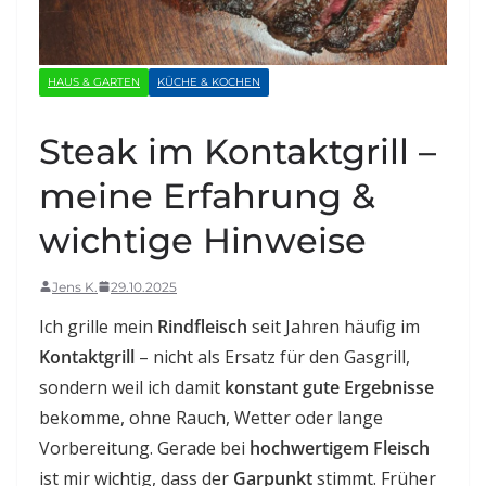
HAUS & GARTEN
KÜCHE & KOCHEN
Steak im Kontaktgrill –
meine Erfahrung &
wichtige Hinweise
Jens K.
29.10.2025
Ich grille mein
Rindfleisch
seit Jahren häufig im
Kontaktgrill
– nicht als Ersatz für den Gasgrill,
sondern weil ich damit
konstant gute Ergebnisse
bekomme, ohne Rauch, Wetter oder lange
Vorbereitung. Gerade bei
hochwertigem Fleisch
ist mir wichtig, dass der
Garpunkt
stimmt. Früher