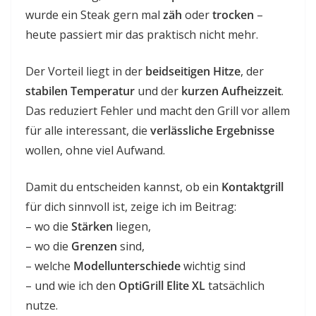
wurde ein Steak gern mal
zäh
oder
trocken
–
heute passiert mir das praktisch nicht mehr.
Der Vorteil liegt in der
beidseitigen Hitze
, der
stabilen Temperatur
und der
kurzen Aufheizzeit
.
Das reduziert Fehler und macht den Grill vor allem
für alle interessant, die
verlässliche Ergebnisse
wollen, ohne viel Aufwand.
Damit du entscheiden kannst, ob ein
Kontaktgrill
für dich sinnvoll ist, zeige ich im Beitrag:
– wo die
Stärken
liegen,
– wo die
Grenzen
sind,
– welche
Modellunterschiede
wichtig sind
– und wie ich den
OptiGrill Elite XL
tatsächlich
nutze.