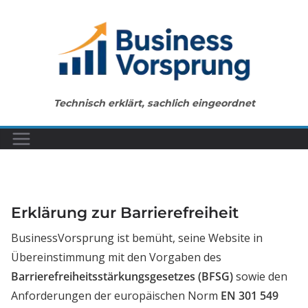
Zum
Inhalt
springen
Technisch erklärt, sachlich eingeordnet
Erklärung zur Barrierefreiheit
BusinessVorsprung ist bemüht, seine Website in
Übereinstimmung mit den Vorgaben des
Barrierefreiheitsstärkungsgesetzes (BFSG)
sowie den
Anforderungen der europäischen Norm
EN 301 549