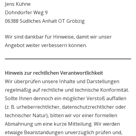
Jens Kühne
Dohndorfer Weg 9
06388 Südliches Anhalt OT Gröbzig
Wir sind dankbar für Hinweise, damit wir unser
Angebot weiter verbessern können.
Hinweis zur rechtlichen Verantwortlichkeit
Wir überprüfen unsere Inhalte und Darstellungen
regelmäßig auf rechtliche und technische Konformität.
Sollte Ihnen dennoch ein möglicher Verstoß auffallen
(z. B. urheberrechtlicher, datenschutzrechtlicher oder
technischer Natur), bitten wir vor einer formellen
Abmahnung um eine kurze Mitteilung. Wir werden
etwaige Beanstandungen unverzüglich prüfen und,